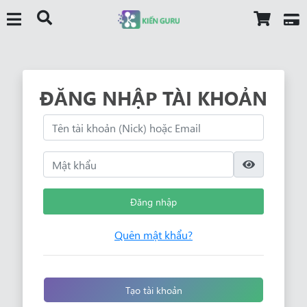
ĐĂNG NHẬP TÀI KHOẢN
Đăng nhập
Quên mật khẩu?
Tạo tài khoản