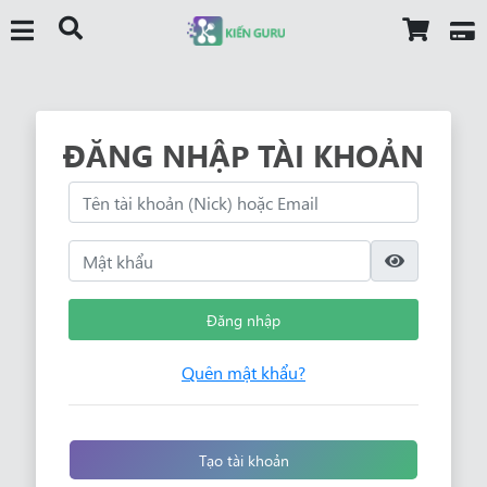
ĐĂNG NHẬP TÀI KHOẢN
Đăng nhập
Quên mật khẩu?
Tạo tài khoản