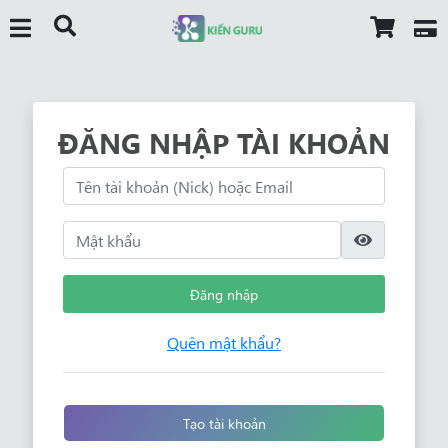
ĐĂNG NHẬP TÀI KHOẢN
Đăng nhập
Quên mật khẩu?
Tạo tài khoản