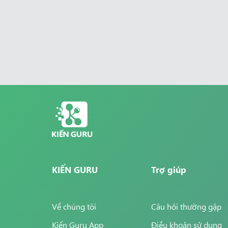
KIẾN GURU
Trợ giúp
Về chúng tôi
Câu hỏi thường gặp
Kiến Guru App
Điều khoản sử dụng