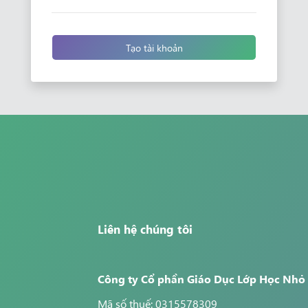
Tạo tài khoản
Liên hệ chúng tôi
Công ty Cổ phần Giáo Dục Lớp Học Nhỏ
Mã số thuế: 0315578309