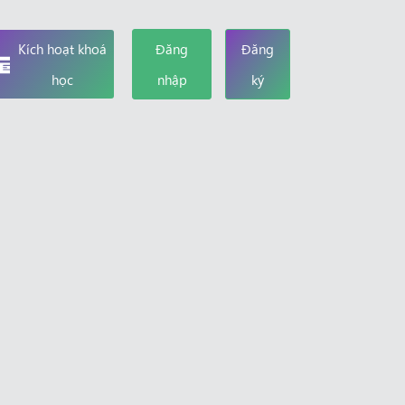
Kích hoạt khoá
Đăng
Đăng
học
nhập
ký