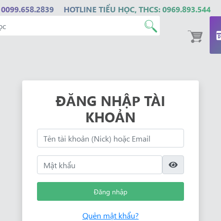
 0099.658.2839
HOTLINE TIỂU HỌC, THCS: 0969.893.544
ĐĂNG NHẬP TÀI
KHOẢN
Đăng nhập
Quên mật khẩu?