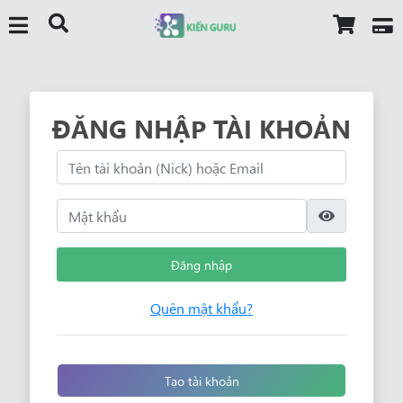
ĐĂNG NHẬP TÀI KHOẢN
Đăng nhập
Quên mật khẩu?
Tạo tài khoản