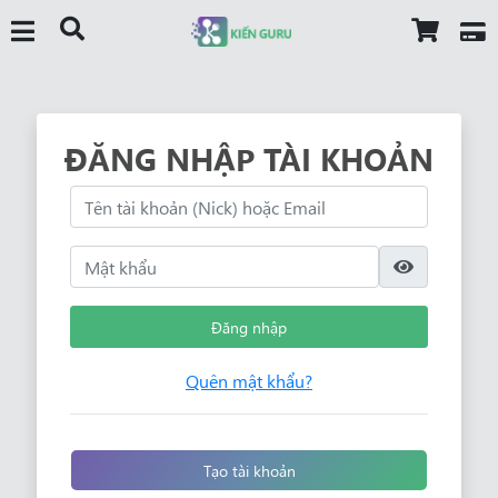
ĐĂNG NHẬP TÀI KHOẢN
Đăng nhập
Quên mật khẩu?
Tạo tài khoản