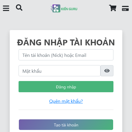
ĐĂNG NHẬP TÀI KHOẢN
Đăng nhập
Quên mật khẩu?
Tạo tài khoản